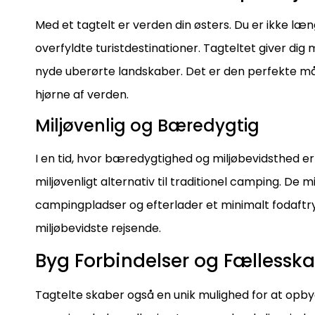
Med et tagtelt er verden din østers. Du er ikke 
overfyldte turistdestinationer. Tagteltet giver dig
nyde uberørte landskaber. Det er den perfekte må
hjørne af verden.
Miljøvenlig og Bæredygtig
I en tid, hvor bæredygtighed og miljøbevidsthed er
miljøvenligt alternativ til traditionel camping. De
campingpladser og efterlader et minimalt fodaftryk
miljøbevidste rejsende.
Byg Forbindelser og Fællessk
Tagtelte skaber også en unik mulighed for at opby