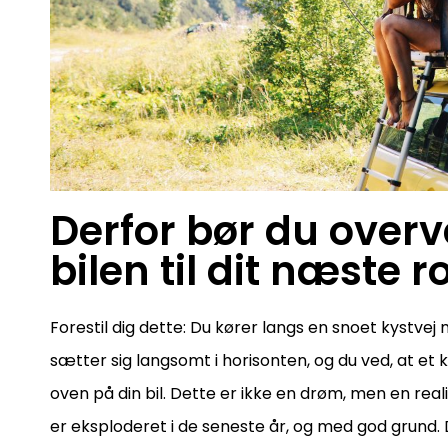
Derfor bør du overvej
bilen til dit næste r
Forestil dig dette: Du kører langs en snoet kystvej 
sætter sig langsomt i horisonten, og du ved, at et 
oven på din bil. Dette er ikke en drøm, men en rea
er eksploderet i de seneste år, og med god grun