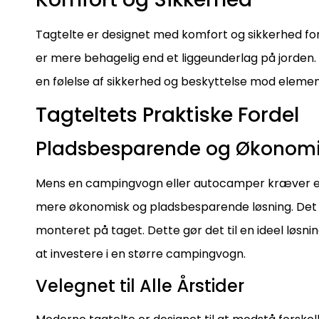
Tagtelte er designet med komfort og sikkerhed for
er mere behagelig end et liggeunderlag på jorden. 
en følelse af sikkerhed og beskyttelse mod eleme
Tagteltets Praktiske Fordel
Pladsbesparende og Økonom
Mens en campingvogn eller autocamper kræver ekst
mere økonomisk og pladsbesparende løsning. Det p
monteret på taget. Dette gør det til en ideel løsn
at investere i en større campingvogn.
Velegnet til Alle Årstider