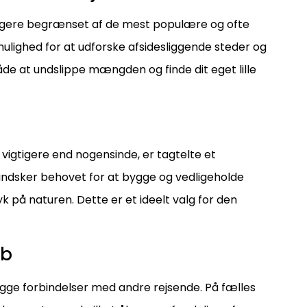
længere begrænset af de mest populære og ofte
 mulighed for at udforske afsidesliggende steder og
de at undslippe mængden og finde dit eget lille
 vigtigere end nogensinde, er tagtelte et
 mindsker behovet for at bygge og vedligeholde
 på naturen. Dette er et ideelt valg for den
ab
gge forbindelser med andre rejsende. På fælles