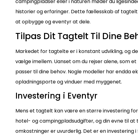
campingpladser eller i naturen møder du ligesinded
historier og erfaringer. Dette fællesskab af tagtel
at opbygge og eventyr at dele.
Tilpas Dit Tagtelt Til Dine B
Markedet for tagtelte er i konstant udvikling, og de
vælge imellem. Uanset om du rejser alene, som et pa
passer til dine behov. Nogle modeller har endda e
opladningsporte og vinduer med myggenet.
Investering i Eventyr
Mens et tagtelt kan være en større investering fora
hotel- og campingpladsudgifter, og din evne til at 
omkostninger er uvurderlig. Det er en investering i