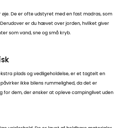
 øje. De er ofte udstyret med en fast madras, som
Derudover er du hævet over jorden, hvilket giver
nter som vand, sne og små kryb.
isk
ra plads og vedligeholdelse, er et tagtelt en
åvirker ikke bilens rummelighed, da det er
ing for dem, der ønsker at opleve campinglivet uden