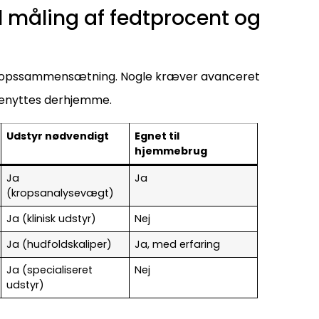
 måling af fedtprocent og
af kropssammensætning. Nogle kræver avanceret
benyttes derhjemme.
Udstyr nødvendigt
Egnet til
hjemmebrug
Ja
Ja
(kropsanalysevægt)
Ja (klinisk udstyr)
Nej
Ja (hudfoldskaliper)
Ja, med erfaring
Ja (specialiseret
Nej
udstyr)