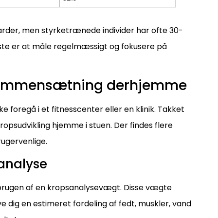
arder, men styrketrænede individer har ofte 30-
te er at måle regelmæssigt og fokusere på
ssammensætning derhjemme
foregå i et fitnesscenter eller en klinik. Takket
ropsudvikling hjemme i stuen. Der findes flere
ugervenlige.
analyse
rugen af en kropsanalysevægt. Disse vægte
ve dig en estimeret fordeling af fedt, muskler, vand