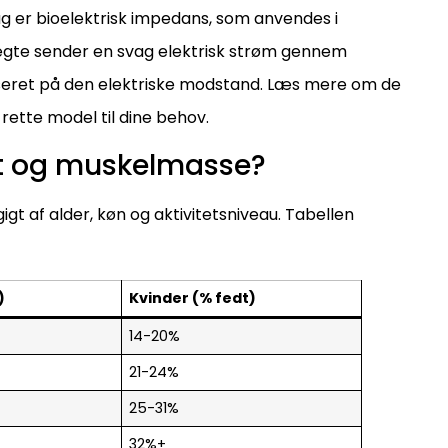
g er bioelektrisk impedans, som anvendes i
te sender en svag elektrisk strøm gennem
eret på den elektriske modstand. Læs mere om de
rette model til dine behov.
nt og muskelmasse?
gt af alder, køn og aktivitetsniveau. Tabellen
)
Kvinder (% fedt)
14-20%
21-24%
25-31%
32%+