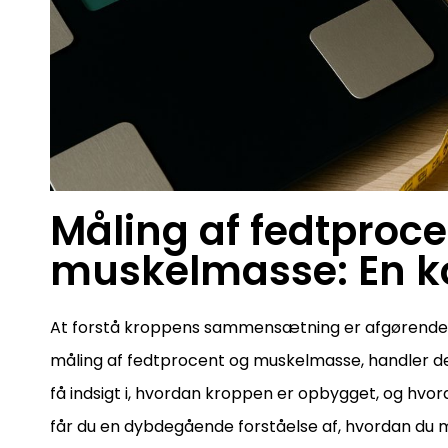
Måling af fedtproce
muskelmasse: En k
At forstå kroppens sammensætning er afgørende f
måling af fedtprocent og muskelmasse, handler de
få indsigt i, hvordan kroppen er opbygget, og hvord
får du en dybdegående forståelse af, hvordan du må