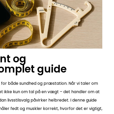
nt og
omplet guide
or både sundhed og præstation. Når vi taler om
t ikke kun om tal på en vægt – det handler om at
an livsstilsvalg påvirker helbredet. I denne guide
ler fedt og muskler korrekt, hvorfor det er vigtigt,