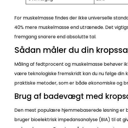
For muskelmasse findes der ikke universelle stand
40% mere muskelmasse end utrænede. Det vigtigs
fremgang snarere end absolutte tal.
Sådan måler du din krop
Måling af fedtprocent og muskelmasse behøver ikke 
være teknologiske fremskridt kan du nu følge din k
praktiske metoder, som er både økonomiske og br
Brug af badevægt med krops
Den mest populære hjemmebaserede løsning er b
bruger bioelektrisk impedansanalyse (BIA) til at gi