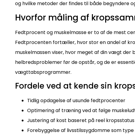
og hvilke metoder der findes til både begyndere o
Hvorfor måling af kropssam
Fedtprocent og muskelmasse er to af de mest cent
Fedtprocenten fortæller, hvor stor en andel af k
muskelmassen viser, hvor meget af din vægt der bes
helbredsproblemer før de opstår, og de er essenti
vægttabsprogrammer.
Fordele ved at kende sin kr
Tidlig opdagelse af usunde fedtprocenter
Optimering af træning ved at følge muskeludv
Justering af kost baseret på reel kropsstatus
Forebyggelse af livsstilssygdomme som typ