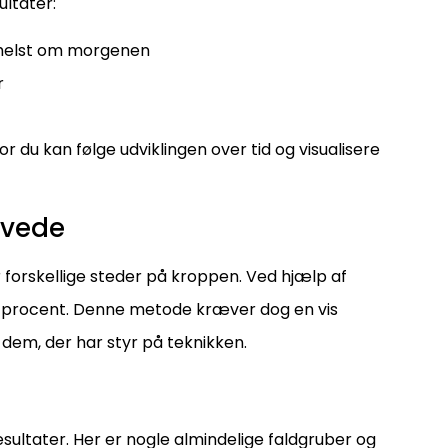
ltater:
 helst om morgenen
r
du kan følge udviklingen over tid og visualisere
øvede
r forskellige steder på kroppen. Ved hjælp af
dtprocent. Denne metode kræver dog en vis
 dem, der har styr på teknikken.
sultater. Her er nogle almindelige faldgruber og